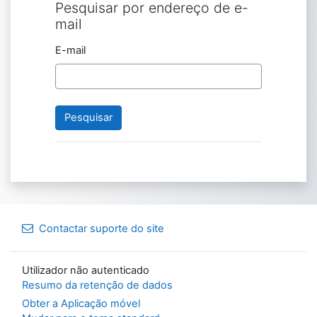
Pesquisar por endereço de e-
Pesquisar por endereço de e-mail
mail
E-mail
Contactar suporte do site
Utilizador não autenticado
Resumo da retenção de dados
Obter a Aplicação móvel