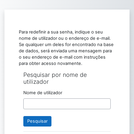
Ir para o conteúdo principal
Para redefinir a sua senha, indique o seu
nome de utilizador ou o endereço de e-mail.
Se qualquer um deles for encontrado na base
de dados, será enviada uma mensagem para
o seu endereço de e-mail com instruções
para obter acesso novamente.
Pesquisar por nome de
Pesquisar por nome de utilizador
utilizador
Nome de utilizador