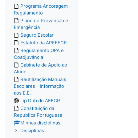
Programa Ancoragem -
Regulamento
Plano de Prevenção e
Emergência
Seguro Escolar
Estatuto da APEEFCR
Regulamento OPA e
Coadjuvância
Gabinete de Apoio ao
Aluno
Reutilização Manuais
Escolares - Informação
aos E.E.
Lip Dub do AEFCR
Constituição da
República Portuguesa
Minhas disciplinas
Disciplinas