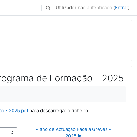
Utilizador não autenticado (
Entrar
)
Alternar a entrada da pesquisa
Programa de Formação - 2025
o - 2025.pdf
para descarregar o ficheiro.
Plano de Actuação Face a Greves - 
2025 ▶︎