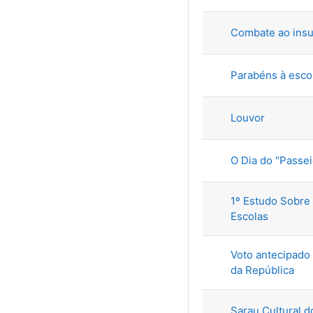
Combate ao ins
Parabéns à esco
Louvor
O Dia do "Passeio
1º Estudo Sobre
Escolas
Voto antecipado 
da República
Sarau Cultural 