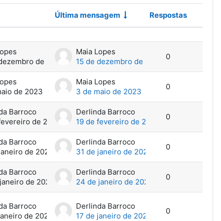
Última mensagem
Respostas
Ações
Lopes
Maia Lopes
0
 dezembro de 2024
15 de dezembro de 2024
Lopes
Maia Lopes
0
maio de 2023
3 de maio de 2023
da Barroco
Derlinda Barroco
0
fevereiro de 2020
19 de fevereiro de 2020
da Barroco
Derlinda Barroco
0
janeiro de 2020
31 de janeiro de 2020
da Barroco
Derlinda Barroco
0
janeiro de 2020
24 de janeiro de 2020
da Barroco
Derlinda Barroco
0
janeiro de 2020
17 de janeiro de 2020