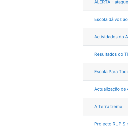
ALERTA - ataqu
Escola dá voz ao
Actividades do 
Resultados do 
Escola Para Todo
Actualização de 
A Terra treme
Projecto RUPIS