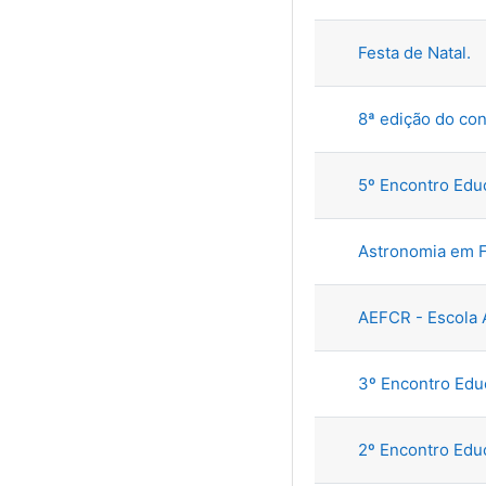
Festa de Natal.
8ª edição do co
5º Encontro Edu
Astronomia em F
AEFCR - Escola 
3º Encontro Edu
2º Encontro Edu