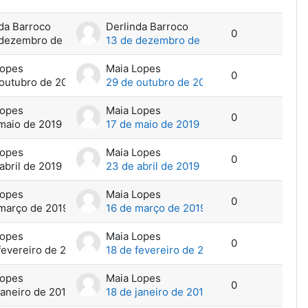
da Barroco
Derlinda Barroco
0
 dezembro de 2019
13 de dezembro de 2019
Lopes
Maia Lopes
0
outubro de 2019
29 de outubro de 2019
Lopes
Maia Lopes
0
maio de 2019
17 de maio de 2019
Lopes
Maia Lopes
0
abril de 2019
23 de abril de 2019
Lopes
Maia Lopes
0
março de 2019
16 de março de 2019
Lopes
Maia Lopes
0
fevereiro de 2019
18 de fevereiro de 2019
Lopes
Maia Lopes
0
janeiro de 2019
18 de janeiro de 2019