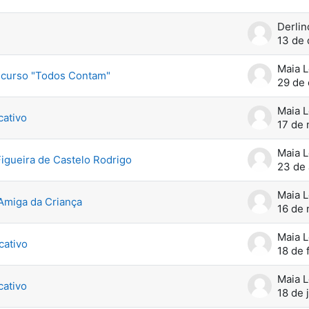
Derlin
13 de
Maia 
ncurso "Todos Contam"
29 de 
Maia 
cativo
17 de 
Maia 
igueira de Castelo Rodrigo
23 de 
Maia 
Amiga da Criança
16 de 
Maia 
cativo
18 de 
Maia 
cativo
18 de 