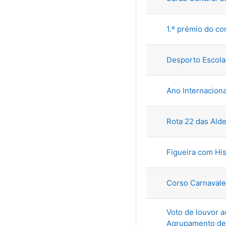
1.º prémio do co
Desporto Escola
Ano Internacion
Rota 22 das Alde
Figueira com His
Corso Carnavale
Voto de louvor a
Agrupamento de E