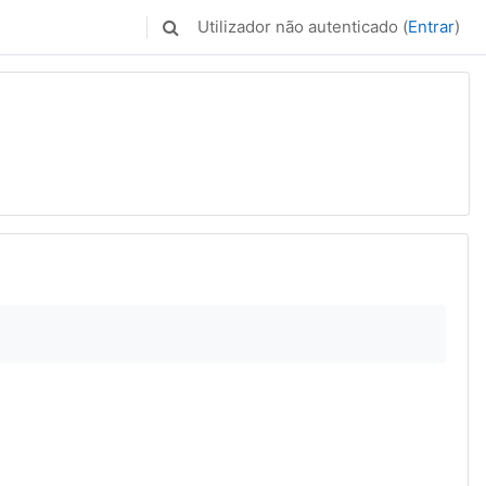
Utilizador não autenticado (
Entrar
)
Alternar a entrada da pesquisa