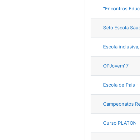
"Encontros Educ
Selo Escola Sau
Escola inclusiva,
OPJovem17
Escola de Pais -
Campeonatos Reg
Curso PLATON