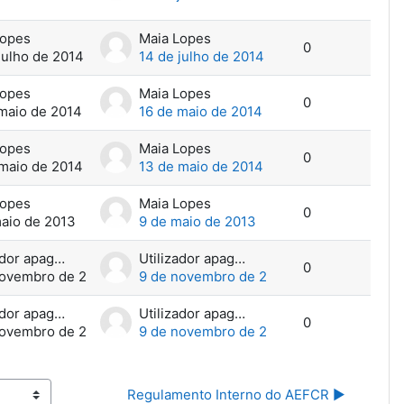
Lopes
Maia Lopes
0
julho de 2014
14 de julho de 2014
Lopes
Maia Lopes
0
maio de 2014
16 de maio de 2014
Lopes
Maia Lopes
0
maio de 2014
13 de maio de 2014
Lopes
Maia Lopes
0
aio de 2013
9 de maio de 2013
Utilizador apagado
Utilizador apagado
0
novembro de 2012
9 de novembro de 2012
Utilizador apagado
Utilizador apagado
0
novembro de 2012
9 de novembro de 2012
Regulamento Interno do AEFCR ▶︎