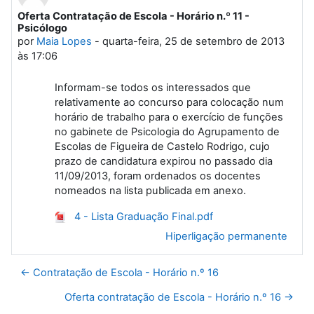
Oferta Contratação de Escola - Horário n.º 11 -
Número de respostas: 0
Psicólogo
por
Maia Lopes
-
quarta-feira, 25 de setembro de 2013
às 17:06
Informam-se todos os interessados que
relativamente ao concurso para colocação num
horário de trabalho para o exercício de funções
no gabinete de Psicologia do Agrupamento de
Escolas de Figueira de Castelo Rodrigo, cujo
prazo de candidatura expirou no passado dia
11/09/2013, foram ordenados os docentes
nomeados na lista publicada em anexo.
4 - Lista Graduação Final.pdf
Hiperligação permanente
← Contratação de Escola - Horário n.º 16
Oferta contratação de Escola - Horário n.º 16 →