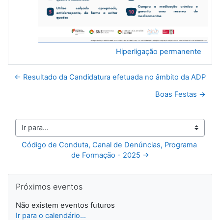
Hiperligação permanente
← Resultado da Candidatura efetuada no âmbito da ADP
Boas Festas →
Ir para...
Código de Conduta, Canal de Denúncias, Programa 
de Formação - 2025 →
Ignorar Próximos eventos
Próximos eventos
Não existem eventos futuros
Ir para o calendário...