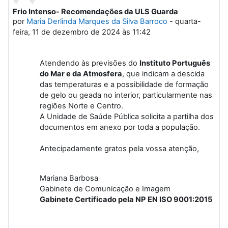
Frio Intenso- Recomendações da ULS Guarda
Número de respostas: 0
por
Maria Derlinda Marques da Silva Barroco
-
quarta-
feira, 11 de dezembro de 2024 às 11:42
Atendendo às previsões do
Instituto Português
do Mar e da Atmosfera
, que indicam a descida
das temperaturas e a possibilidade de formação
de gelo ou geada no interior, particularmente nas
regiões Norte e Centro.
A Unidade de Saúde Pública solicita a partilha dos
documentos em anexo por toda a população.
Antecipadamente gratos pela vossa atenção,
Mariana Barbosa
Gabinete de Comunicação e Imagem
Gabinete Certificado pela NP EN ISO 9001:2015