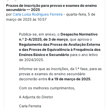
Prazos de inscrição para provas e exames do ensino
Número de respostas: 0
secundário — 2025
por
Carla Luisa Rodrigues Ferreira
-
quarta-feira, 5 de
março de 2025 às 10:57
Publica-se, em anexo, o
Despacho Normativo
n.º 2-A/2025, de 3 de março
, que aprova o
Regulamento das Provas de Avaliação Externa
e das Provas de Equivalência à Frequência dos
Ensinos Básico e Secundário
para o ano letivo
de 2024/2025.
Informa-se que as inscrições, da 1.ª fase, para as
provas e exames do ensino secundário
decorrerão entre
6 a 19 de março de 2025
.
Com os melhores cumprimentos,
A Adjunta do Diretor
Carla Ferreira