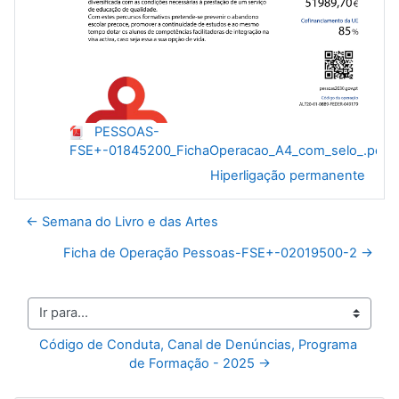
PESSOAS-
FSE+-01845200_FichaOperacao_A4_com_selo_.pdf
Hiperligação permanente
← Semana do Livro e das Artes
Ficha de Operação Pessoas-FSE+-02019500-2 →
Ir para...
Código de Conduta, Canal de Denúncias, Programa 
de Formação - 2025 →