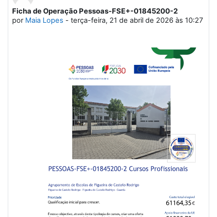
Ficha de Operação Pessoas-FSE+-01845200-2
Número de respostas: 0
por
Maia Lopes
-
terça-feira, 21 de abril de 2026 às 10:27