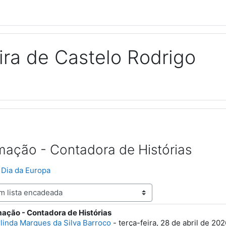
ra de Castelo Rodrigo
ação - Contadora de Histórias
Dia da Europa
ação - Contadora de Histórias
spostas: 0
linda Marques da Silva Barroco
-
terça-feira, 28 de abril de 20