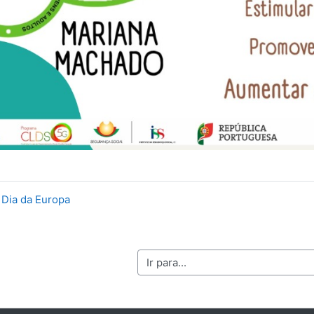
Dia da Europa
Ir para...