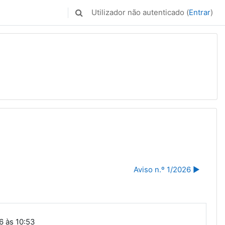
Utilizador não autenticado (
Entrar
)
Alternar a entrada da pesquisa
Aviso n.º 1/2026 ▶︎
26 às 10:53