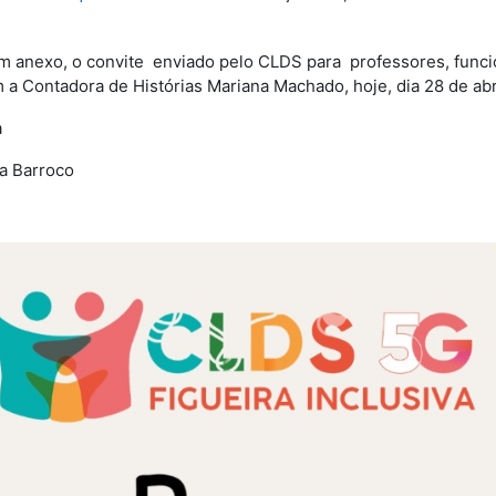
m anexo, o convite enviado pelo CLDS para professores, funcio
a Contadora de Histórias Mariana Machado, hoje, dia 28 de abri
a
da Barroco