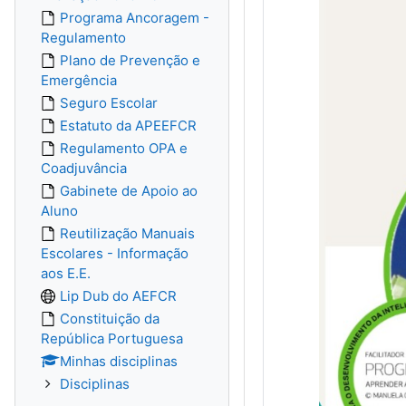
Programa Ancoragem -
Regulamento
Plano de Prevenção e
Emergência
Seguro Escolar
Estatuto da APEEFCR
Regulamento OPA e
Coadjuvância
Gabinete de Apoio ao
Aluno
Reutilização Manuais
Escolares - Informação
aos E.E.
Lip Dub do AEFCR
Constituição da
República Portuguesa
Minhas disciplinas
Disciplinas