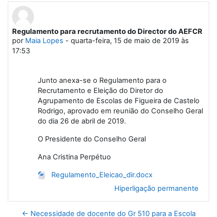
Regulamento para recrutamento do Director do AEFCR
Número de respostas: 0
por
Maia Lopes
-
quarta-feira, 15 de maio de 2019 às
17:53
Junto anexa-se o Regulamento para o
Recrutamento e Eleição do Diretor do
Agrupamento de Escolas de Figueira de Castelo
Rodrigo, aprovado em reunião do Conselho Geral
do dia 26 de abril de 2019.
O Presidente do Conselho Geral
Ana Cristina Perpétuo
Regulamento_Eleicao_dir.docx
Hiperligação permanente
← Necessidade de docente do Gr 510 para a Escola