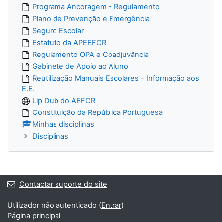
Programa Ancoragem - Regulamento
Plano de Prevenção e Emergência
Seguro Escolar
Estatuto da APEEFCR
Regulamento OPA e Coadjuvância
Gabinete de Apoio ao Aluno
Reutilização Manuais Escolares - Informação aos
E.E.
Lip Dub do AEFCR
Constituição da República Portuguesa
Minhas disciplinas
Disciplinas
Contactar suporte do site
Utilizador não autenticado (
Entrar
)
Página principal