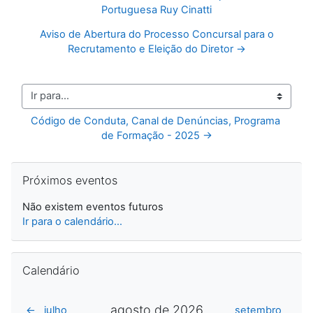
Portuguesa Ruy Cinatti
Aviso de Abertura do Processo Concursal para o
Recrutamento e Eleição do Diretor →
Ir para...
Código de Conduta, Canal de Denúncias, Programa 
de Formação - 2025 →
Ignorar Próximos eventos
Próximos eventos
Não existem eventos futuros
Ir para o calendário...
Ignorar Calendário
Calendário
agosto de 2026
←
julho
setembro