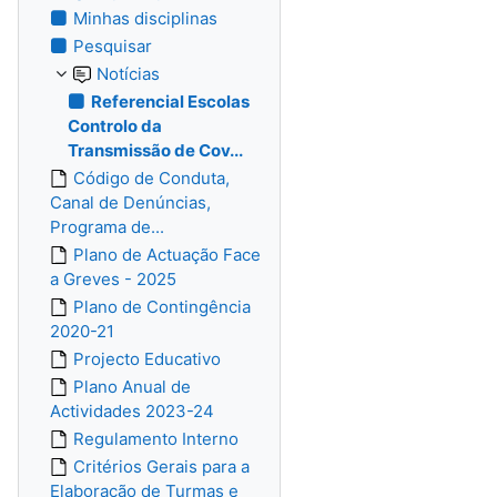
Minhas disciplinas
Pesquisar
Notícias
Referencial Escolas
Controlo da
Transmissão de Cov...
Código de Conduta,
Canal de Denúncias,
Programa de...
Plano de Actuação Face
a Greves - 2025
Plano de Contingência
2020-21
Projecto Educativo
Plano Anual de
Actividades 2023-24
Regulamento Interno
Critérios Gerais para a
Elaboração de Turmas e