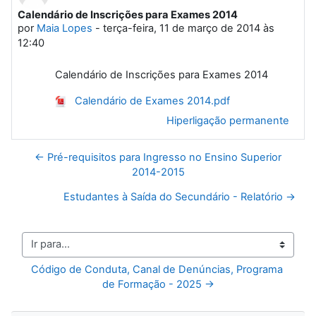
Calendário de Inscrições para Exames 2014
Número de respostas: 0
por
Maia Lopes
-
terça-feira, 11 de março de 2014 às
12:40
Calendário de Inscrições para Exames 2014
Calendário de Exames 2014.pdf
Hiperligação permanente
← Pré-requisitos para Ingresso no Ensino Superior
2014-2015
Estudantes à Saída do Secundário - Relatório →
Ir para...
Código de Conduta, Canal de Denúncias, Programa 
de Formação - 2025 →