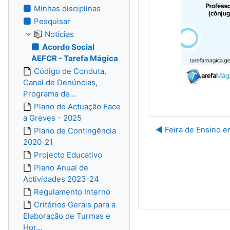
Minhas disciplinas
Pesquisar
Notícias
Acordo Social
AEFCR - Tarefa Mágica
Código de Conduta,
Canal de Denúncias,
Programa de...
Plano de Actuação Face
a Greves - 2025
◀︎ Feira de Ensino e
Plano de Contingência
2020-21
Projecto Educativo
Plano Anual de
Actividades 2023-24
Regulamento Interno
Critérios Gerais para a
Elaboração de Turmas e
Hor...