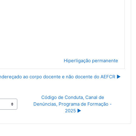
Hiperligação permanente
ndereçado ao corpo docente e não docente do AEFCR ▶︎
Código de Conduta, Canal de 
Denúncias, Programa de Formação - 
2025 ▶︎