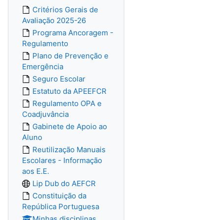
Critérios Gerais de
Avaliação 2025-26
Programa Ancoragem -
Regulamento
Plano de Prevenção e
Emergência
Seguro Escolar
Estatuto da APEEFCR
Regulamento OPA e
Coadjuvância
Gabinete de Apoio ao
Aluno
Reutilização Manuais
Escolares - Informação
aos E.E.
Lip Dub do AEFCR
Constituição da
República Portuguesa
Minhas disciplinas