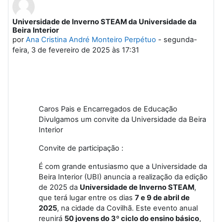
Universidade de Inverno STEAM da Universidade da
Número de respostas: 0
Beira Interior
por
Ana Cristina André Monteiro Perpétuo
-
segunda-
feira, 3 de fevereiro de 2025 às 17:31
Caros Pais e Encarregados de Educação
Divulgamos um convite da Universidade da Beira
Interior
Convite de participação :
É com grande entusiasmo que a Universidade da
Beira Interior (UBI) anuncia a realização da edição
de 2025 da
Universidade de Inverno STEAM
,
que terá lugar entre os dias
7 e 9 de abril de
2025
, na cidade da Covilhã. Este evento anual
reunirá
50 jovens do 3º ciclo do ensino básico
,