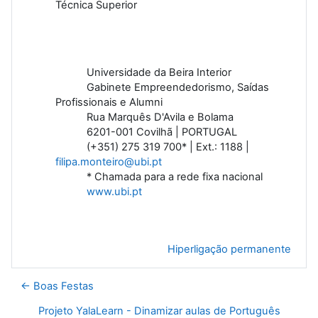
Técnica Superior
Universidade da Beira Interior
Gabinete Empreendedorismo, Saídas
Profissionais e Alumni
Rua Marquês D'Avila e Bolama
6201-001 Covilhã | PORTUGAL
(+351) 275 319 700* | Ext.: 1188 |
filipa.monteiro@ubi.pt
* Chamada para a rede fixa nacional
www.ubi.pt
Hiperligação permanente
← Boas Festas
Projeto YalaLearn - Dinamizar aulas de Português