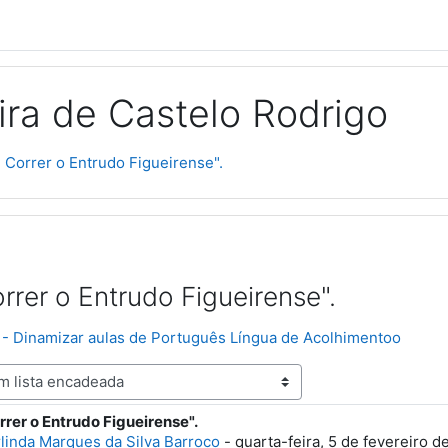
ra de Castelo Rodrigo
" Correr o Entrudo Figueirense".
rrer o Entrudo Figueirense".
n - Dinamizar aulas de Português Língua de Acolhimentoo
rrer o Entrudo Figueirense".
spostas: 0
linda Marques da Silva Barroco
-
quarta-feira, 5 de fevereiro d