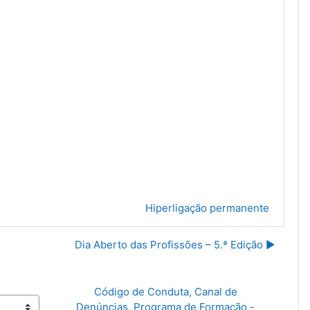
Hiperligação permanente
Dia Aberto das Profissões – 5.ª Edição ▶︎
Código de Conduta, Canal de 
Denúncias, Programa de Formação - 