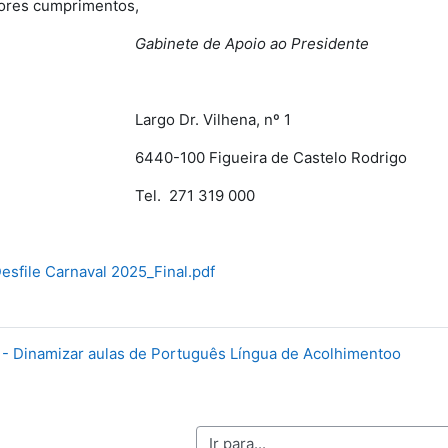
ores cumprimentos,
Gabinete de Apoio ao Presidente
Largo Dr. Vilhena, nº 1
6440-100 Figueira de Castelo Rodrigo
Tel. 271 319 000
sfile Carnaval 2025_Final.pdf
n - Dinamizar aulas de Português Língua de Acolhimentoo
Ir para...