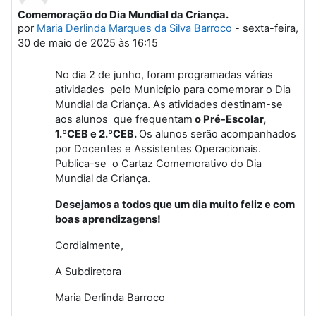
Comemoração do Dia Mundial da Criança.
Número de respostas: 0
por
Maria Derlinda Marques da Silva Barroco
-
sexta-feira,
30 de maio de 2025 às 16:15
No dia 2 de junho, foram programadas várias
atividades pelo Município para comemorar o Dia
Mundial da Criança. As atividades destinam-se
aos alunos que frequentam
o Pré-Escolar,
1.ºCEB e 2.ºCEB.
Os alunos serão acompanhados
por Docentes e Assistentes Operacionais.
Publica-se o Cartaz Comemorativo do Dia
Mundial da Criança.
Desejamos a todos que um dia muito feliz e com
boas aprendizagens!
Cordialmente,
A Subdiretora
Maria Derlinda Barroco