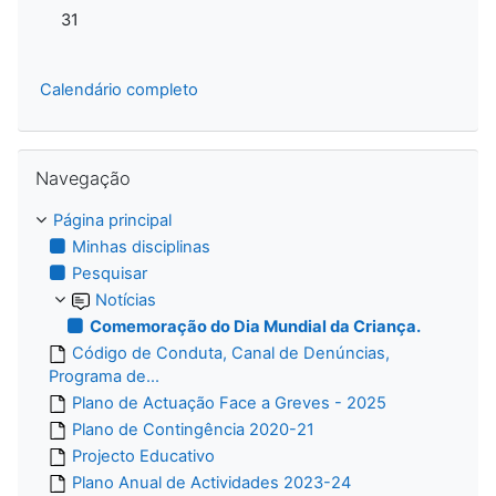
Sem eventos, segunda-feira, 31 de agosto
31
Calendário completo
Ignorar Navegação
Navegação
Página principal
Minhas disciplinas
Pesquisar
Notícias
Comemoração do Dia Mundial da Criança.
Código de Conduta, Canal de Denúncias,
Programa de...
Plano de Actuação Face a Greves - 2025
Plano de Contingência 2020-21
Projecto Educativo
Plano Anual de Actividades 2023-24