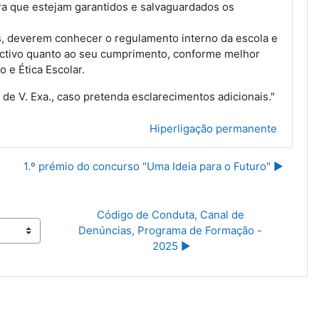
ara que estejam garantidos e salvaguardados os
s, deverem conhecer o regulamento interno da escola e
ctivo quanto ao seu cumprimento, conforme melhor
o e Ética Escolar.
de V. Exa., caso pretenda esclarecimentos adicionais."
Hiperligação permanente
1.º prémio do concurso "Uma Ideia para o Futuro" ▶︎
Código de Conduta, Canal de 
Denúncias, Programa de Formação - 
2025 ▶︎