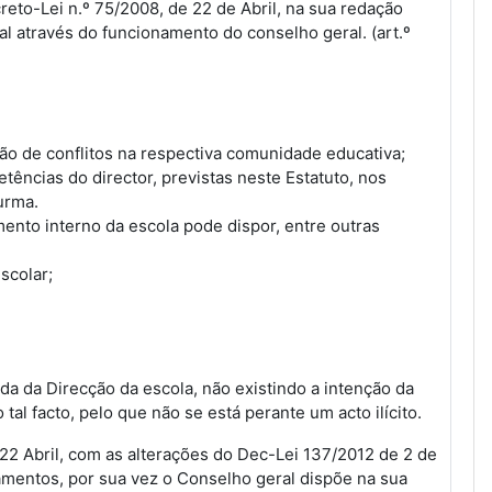
eto-Lei n.º 75/2008, de 22 de Abril, na sua redação
l através do funcionamento do conselho geral. (art.º
ão de conflitos na respectiva comunidade educativa;
ências do director, previstas neste Estatuto, nos
urma.
mento interno da escola pode dispor, entre outras
scolar;
a da Direcção da escola, não existindo a intenção da
al facto, pelo que não se está perante um acto ilícito.
 22 Abril, com as alterações do Dec-Lei 137/2012 de 2 de
mentos, por sua vez o Conselho geral dispõe na sua