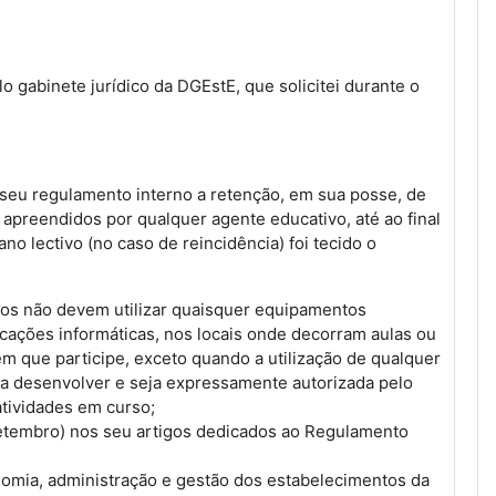
 gabinete jurídico da DGEstE, que solicitei durante o
o seu regulamento interno a retenção, em sua posse, de
apreendidos por qualquer agente educativo, até ao final
no lectivo (no caso de reincidência) foi tecido o
lunos não devem utilizar quaisquer equipamentos
ações informáticas, nos locais onde decorram aulas ou
em que participe, exceto quando a utilização de qualquer
 a desenvolver e seja expressamente autorizada pelo
atividades em curso;
e Setembro) nos seu artigos dedicados ao Regulamento
nomia, administração e gestão dos estabelecimentos da