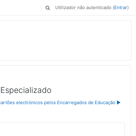
Utilizador não autenticado (
Entrar
)
Alternar a entrada da pesquisa
 Especializado
artões electrónicos pelos Encarregados de Educação ▶︎