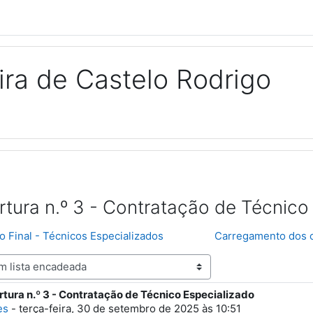
ra de Castelo Rodrigo
rtura n.º 3 - Contratação de Técnico
o Final - Técnicos Especializados
Carregamento dos c
rtura n.º 3 - Contratação de Técnico Especializado
spostas: 0
es
-
terça-feira, 30 de setembro de 2025 às 10:51