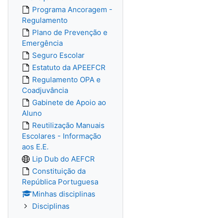
Programa Ancoragem -
Regulamento
Plano de Prevenção e
Emergência
Seguro Escolar
Estatuto da APEEFCR
Regulamento OPA e
Coadjuvância
Gabinete de Apoio ao
Aluno
Reutilização Manuais
Escolares - Informação
aos E.E.
Lip Dub do AEFCR
Constituição da
República Portuguesa
Minhas disciplinas
Disciplinas