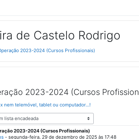
ra de Castelo Rodrigo
Operação 2023-2024 (Cursos Profissionais)
ração 2023-2024 (Cursos Profission
lix nem telemóvel, tablet ou computador...!
ração 2023-2024 (Cursos Profissionais)
spostas: 0
es
-
segunda-feira, 29 de dezembro de 2025 às 17:48