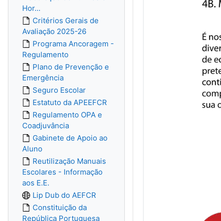
Hor...
Critérios Gerais de
Avaliação 2025-26
Programa Ancoragem -
Regulamento
Plano de Prevenção e
Emergência
Seguro Escolar
Estatuto da APEEFCR
Regulamento OPA e
Coadjuvância
Gabinete de Apoio ao
Aluno
Reutilização Manuais
Escolares - Informação
aos E.E.
Lip Dub do AEFCR
Constituição da
República Portuguesa