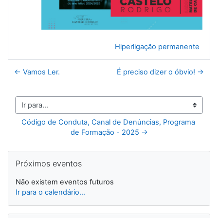
Hiperligação permanente
← Vamos Ler.
É preciso dizer o óbvio! →
Ir para...
Código de Conduta, Canal de Denúncias, Programa 
de Formação - 2025 →
Ignorar Próximos eventos
Próximos eventos
Não existem eventos futuros
Ir para o calendário...