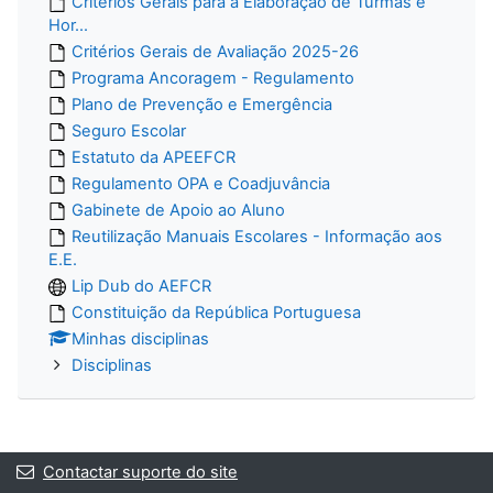
Critérios Gerais para a Elaboração de Turmas e
Hor...
Critérios Gerais de Avaliação 2025-26
Programa Ancoragem - Regulamento
Plano de Prevenção e Emergência
Seguro Escolar
Estatuto da APEEFCR
Regulamento OPA e Coadjuvância
Gabinete de Apoio ao Aluno
Reutilização Manuais Escolares - Informação aos
E.E.
Lip Dub do AEFCR
Constituição da República Portuguesa
Minhas disciplinas
Disciplinas
Contactar suporte do site