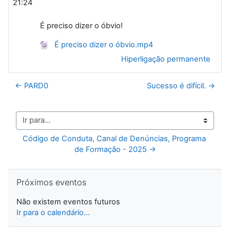
21:24
É preciso dizer o óbvio!
É preciso dizer o óbvio.mp4
Hiperligação permanente
← PARD0
Sucesso é difícil. →
Ir para...
Código de Conduta, Canal de Denúncias, Programa 
de Formação - 2025 →
Ignorar Próximos eventos
Próximos eventos
Não existem eventos futuros
Ir para o calendário...